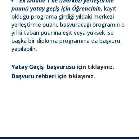
Ek Madde 1 ile (Merkezi yerleştirme
puanı) yatay geçiş için Öğrencinin
, kayıt
olduğu programa girdiği yıldaki merkezi
yerleştirme puanı, başvuracağı programın o
yıl ki taban puanına eşit veya yüksek ise
başka bir diploma programına da başvuru
yapılabilir.
Yatay Geçiş başvurusu için
tıklayınız.
Başvuru rehberi için
tıklayınız.